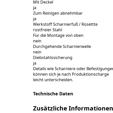
Mit Deckel
ja
Zum Reinigen abnehmbar
ja
Werkstoff Scharnierfuß / Rosettte
rostfreier Stahl
Für die Montage von oben
nein
Durchgehende Scharnierwelle
nein
Diebstahlssicherung
ja
Details wie Scharniere oder Befestigunge
können sich je nach Produktionscharge
leicht unterscheiden.
Technische Daten
Zusätzliche Informatione