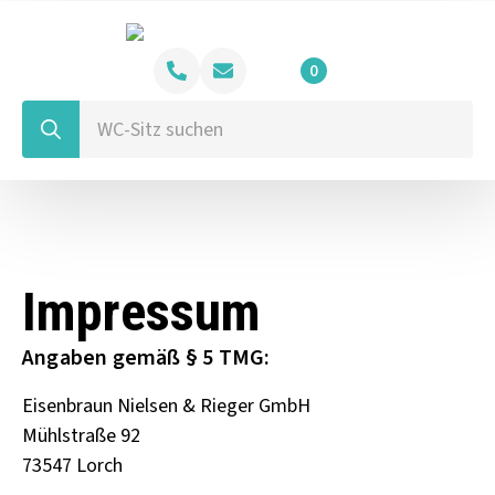
0
Search
for:
Impressum
Angaben gemäß § 5 TMG:
Eisenbraun Nielsen & Rieger GmbH
Mühlstraße 92
73547 Lorch