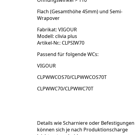
Öffnungswinkel > 110°
Flach (Gesamthöhe 45mm) und Semi-
Wrapover
Fabrikat: VIGOUR
Modell: clivia plus
Artikel-Nr.: CLPSIW70
Passend für folgende WCs:
VIGOUR
CLPWWCOS70/CLPWWCOS70T
CLPWWC70/CLPWWC70T
Details wie Scharniere oder Befestigungen
können sich je nach Produktionscharge