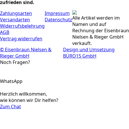
zufrieden sind.
Zahlungsarten
Impressum
Alle Artikel werden im
Versandarten
Datenschutz
Namen und auf
Widerrufsbelehrung
Rechnung der Eisenbraun
AGB
Nielsen & Rieger GmbH
Vertrag widerrufen
verkauft.
© Eisenbraun Nielsen &
Design und Umsetzung
Rieger GmbH
BÜRO15 GmbH
Noch Fragen?
WhatsApp
Herzlich willkommen,
wie können wir Dir helfen?
Zum Chat