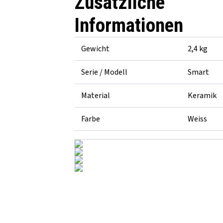
Zusätzliche
Informationen
Gewicht
2,4 kg
Serie / Modell
Smart
Material
Keramik
Farbe
Weiss