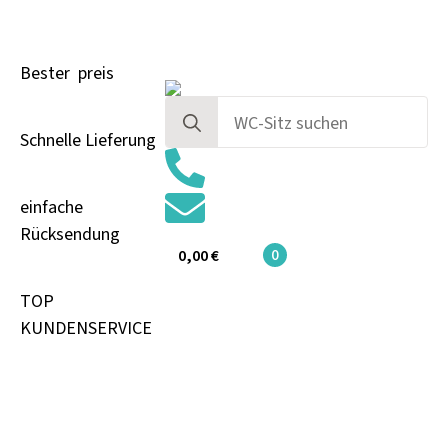
Bester preis
Search
for:
Schnelle Lieferung
einfache
Rücksendung
0
0,00
€
TOP
KUNDENSERVICE