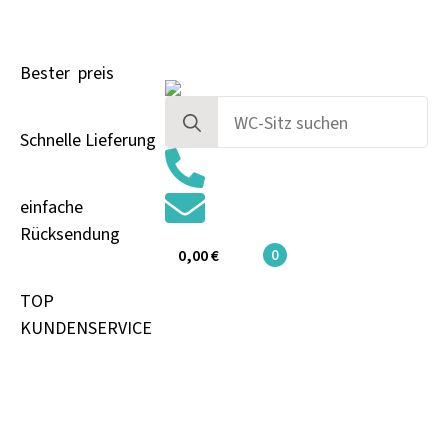
Bester preis
Search
for:
Schnelle Lieferung
einfache
Rücksendung
0
0,00
€
TOP
KUNDENSERVICE