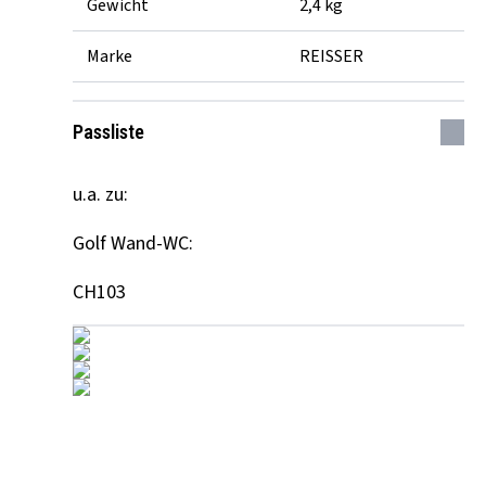
Gewicht
2,4 kg
Marke
REISSER
Passliste
u.a. zu:
Golf Wand-WC:
CH103