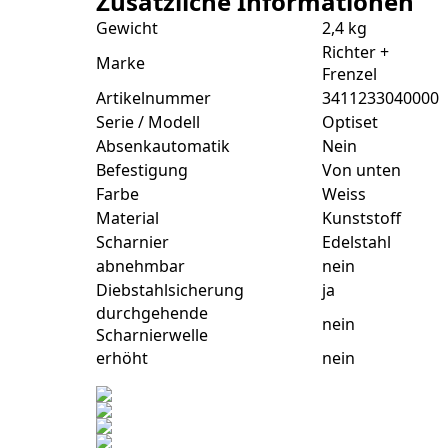
Zusätzliche Informationen
Gewicht
2,4 kg
Richter +
Marke
Frenzel
Artikelnummer
3411233040000
Serie / Modell
Optiset
Absenkautomatik
Nein
Befestigung
Von unten
Farbe
Weiss
Material
Kunststoff
Scharnier
Edelstahl
abnehmbar
nein
Diebstahlsicherung
ja
durchgehende
nein
Scharnierwelle
erhöht
nein