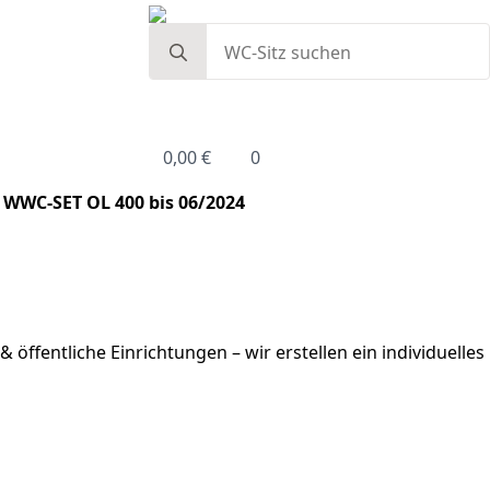
Search
for:
0,00
€
0
 WWC-SET OL 400 bis 06/2024
 öffentliche Einrichtungen – wir erstellen ein individuelles