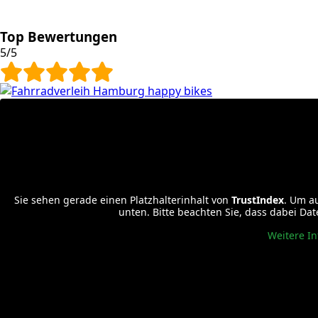
Top Bewertungen
5/5
Sie sehen gerade einen Platzhalterinhalt von
TrustIndex
. Um au
unten. Bitte beachten Sie, dass dabei Da
Weitere I