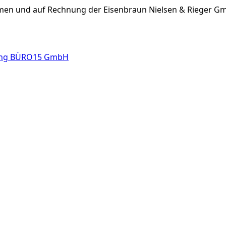
amen und auf Rechnung der Eisenbraun Nielsen & Rieger G
ung BÜRO15 GmbH