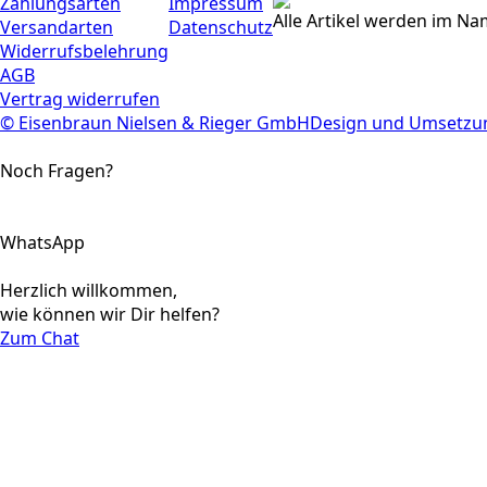
Zahlungsarten
Impressum
Alle Artikel werden im N
Versandarten
Datenschutz
Widerrufsbelehrung
AGB
Vertrag widerrufen
© Eisenbraun Nielsen & Rieger GmbH
Design und Umsetz
Noch Fragen?
WhatsApp
Herzlich willkommen,
wie können wir Dir helfen?
Zum Chat