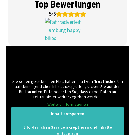
Top Bewertungen
5/5
Sie sehen gerade einen Platzhalterinhalt von
TrustIndex
. Um
auf den eigentlichen Inhalt zuzugreifen, klicken Sie auf den
Button unten. Bitte beachten Sie, dass dabei Daten an
Drittanbieter weitergegeben werden.
Weitere Informationen
Inhalt entsperren
Erforderlichen Service akzeptieren und Inhalte
entsperren