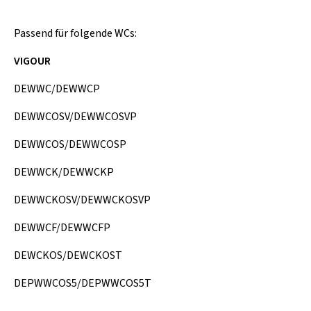
Passend für folgende WCs:
VIGOUR
DEWWC/DEWWCP
DEWWCOSV/DEWWCOSVP
DEWWCOS/DEWWCOSP
DEWWCK/DEWWCKP
DEWWCKOSV/DEWWCKOSVP
DEWWCF/DEWWCFP
DEWCKOS/DEWCKOST
DEPWWCOS5/DEPWWCOS5T