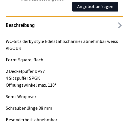
Angebot anfragen
Beschreibung
WC-Sitz derby style Edelstahlscharnier abnehmbar weiss
VIGOUR
Form: Square, flach
2 Deckelpuffer DP97
4 Sitzpuffer SPGK
Öffnungswinkel max. 110°
Semi-Wrapover
Schraubenlänge 38 mm
Besonderheit: abnehmbar