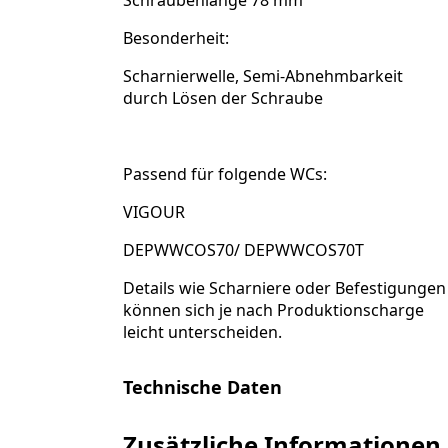
Schraubenlänge 78 mm
Besonderheit:
Scharnierwelle, Semi-Abnehmbarkeit
durch Lösen der Schraube
Passend für folgende WCs:
VIGOUR
DEPWWCOS70/ DEPWWCOS70T
Details wie Scharniere oder Befestigungen
können sich je nach Produktionscharge
leicht unterscheiden.
Technische Daten
Zusätzliche Informationen