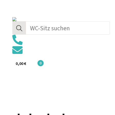
Search
for:
0
0,00
€