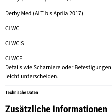
Derby Med (ALT bis Aprila 2017)
CLWC
CLWCIS
CLWCF
Details wie Scharniere oder Befestigunge
leicht unterscheiden.
Technische Daten
Zusätzliche Informationen