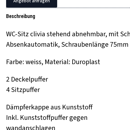
Angebot anfragen
Beschreibung
WC-Sitz clivia stehend abnehmbar, mit Sch
Absenkautomatik, Schraubenlänge 75mm
Farbe: weiss, Material: Duroplast
2 Deckelpuffer
4 Sitzpuffer
Dämpferkappe aus Kunststoff
Inkl. Kunststoffpuffer gegen
wandanschlagen