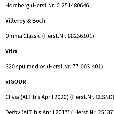
Hornberg (Herst.Nr. C-251480646
Villeroy & Boch
Omnia Classic (Herst.Nr. 88236101)
Vitra
S20 spülrandlos (Herst.Nr. 77-003-401)
VIGOUR
Clivia (ALT bis April 2020) (Herst.Nr. CLSND
Derby (ALT bis April 2017) ( Herst.Nr. 25137