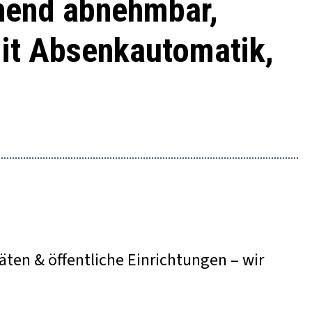
ehend abnehmbar,
mit Absenkautomatik,
äten & öffentliche Einrichtungen – wir