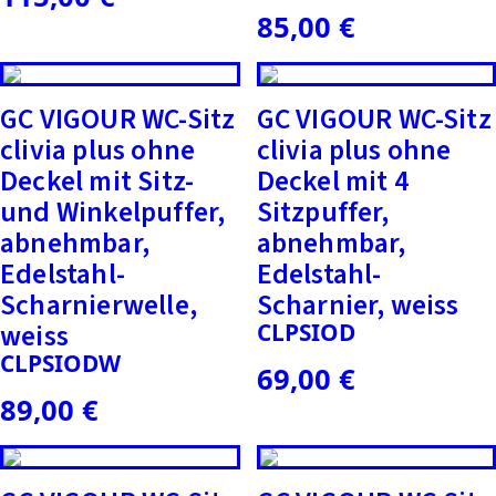
85,00
€
GC VIGOUR WC-Sitz
GC VIGOUR WC-Sitz
clivia plus ohne
clivia plus ohne
Deckel mit Sitz-
Deckel mit 4
und Winkelpuffer,
Sitzpuffer,
abnehmbar,
abnehmbar,
Edelstahl-
Edelstahl-
Scharnierwelle,
Scharnier, weiss
weiss
CLPSIOD
CLPSIODW
69,00
€
89,00
€