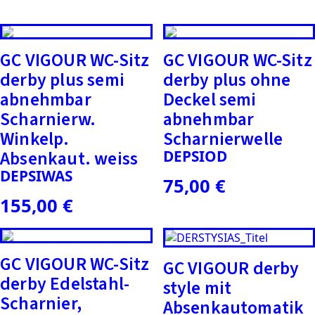
GC VIGOUR WC-Sitz
GC VIGOUR WC-Sitz
derby plus semi
derby plus ohne
abnehmbar
Deckel semi
Scharnierw.
abnehmbar
Winkelp.
Scharnierwelle
Absenkaut. weiss
DEPSIOD
DEPSIWAS
75,00
€
155,00
€
GC VIGOUR WC-Sitz
GC VIGOUR derby
derby Edelstahl-
style mit
Scharnier,
Absenkautomatik