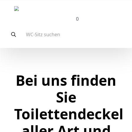
0
Search
for:
Bei uns finden
Sie
Toilettendeckel
aller Art und